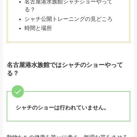
名古屋港水族館シャチショーやって
る？
シャチ公開トレーニングの見どころ
時間と場所
名古屋港水族館ではシャチのショーやって
る？
シャチのショーは行われていません。