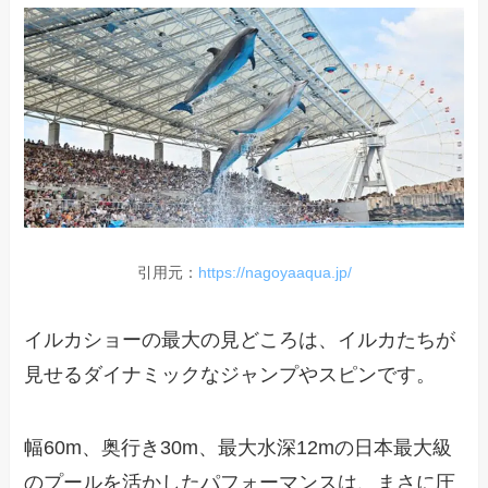
引用元：
https://nagoyaaqua.jp/
イルカショーの最大の見どころは、イルカたちが
見せるダイナミックなジャンプやスピンです。
幅60m、奥行き30m、最大水深12mの日本最大級
のプールを活かしたパフォーマンスは、まさに圧