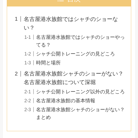
名古屋港水族館ではシャチのショーな
い？
名古屋港水族館ではシャチのショーやっ
てる？
シャチ公開トレーニングの見どころ
時間と場所
名古屋港水族館シャチのショーがない？
名古屋港水族館について深堀
シャチ公開トレーニング以外の見どころ
名古屋港水族館の基本情報
名古屋港水族館シャチのショーがない？
まとめ