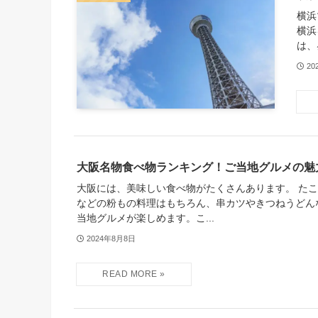
横浜
横浜
は、
20
大阪名物食べ物ランキング！ご当地グルメの魅
大阪には、美味しい食べ物がたくさんあります。 た
などの粉もの料理はもちろん、串カツやきつねうどん
当地グルメが楽しめます。こ...
2024年8月8日