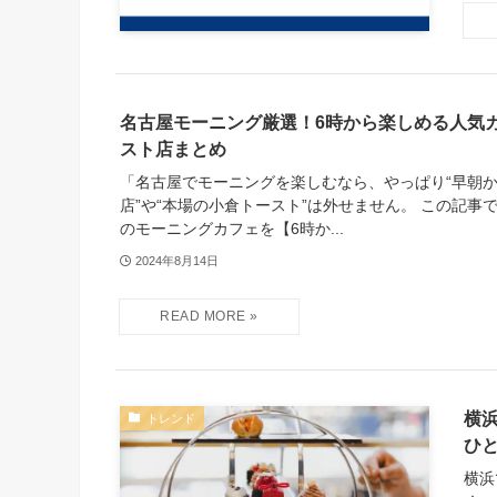
名古屋モーニング厳選！6時から楽しめる人気
スト店まとめ
「名古屋でモーニングを楽しむなら、やっぱり“早朝
店”や“本場の小倉トースト”は外せません。 この記事
のモーニングカフェを【6時か...
2024年8月14日
横
トレンド
ひ
横浜