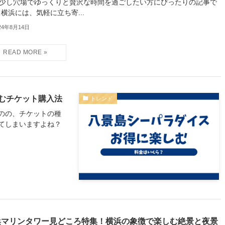
少し穴場でゆっくりと贅沢な時間を過ごしたい方にぴったりの記事で
 横浜には、気軽に立ち寄...
24年8月14日
むチケット購入法
トレンド
のの、チケットの種
てしまいますよね？
浜マリンタワー見どころ特集！横浜の象徴で楽しむ絶景と夜景