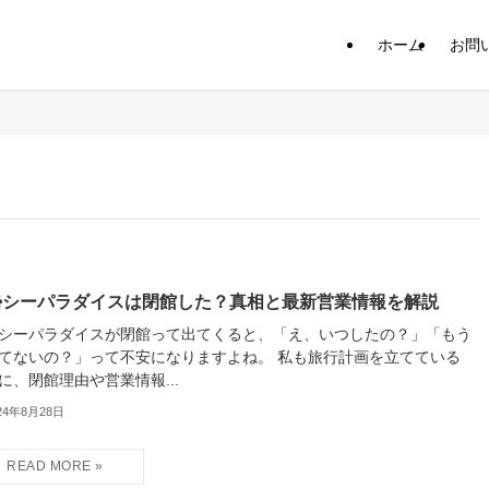
ホーム
お問
勢シーパラダイスは閉館した？真相と最新営業情報を解説
シーパラダイスが閉館って出てくると、「え、いつしたの？」「もう
てないの？」って不安になりますよね。 私も旅行計画を立てている
に、閉館理由や営業情報...
24年8月28日