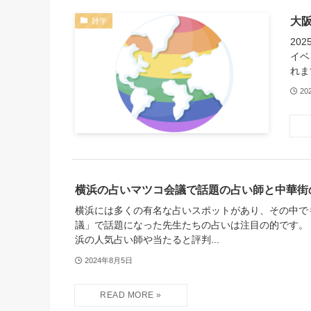
大
雑学
20
イベ
れま
20
横浜の占いマツコ会議で話題の占い師と中華街
横浜には多くの有名な占いスポットがあり、その中で
議」で話題になった先生たちの占いは注目の的です。
浜の人気占い師や当たると評判...
2024年8月5日