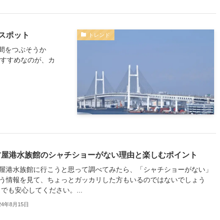
スポット
トレンド
間をつぶそうか
おすすめなのが、カ
古屋港水族館のシャチショーがない理由と楽しむポイント
屋港水族館に行こうと思って調べてみたら、「シャチショーがない」
う情報を見て、ちょっとガッカリした方もいるのではないでしょう
 でも安心してください。...
24年8月15日