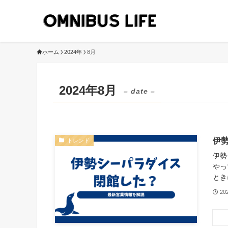
ホーム
2024年
8月
2024年8月
– date –
伊
トレンド
伊勢
やっ
とき
20