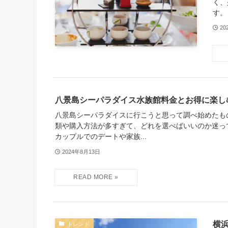
く、
す。
20
八景島シーパラダイス水族館料金とお得に楽し
八景島シーパラダイスに行こうと思って調べ始めたも
類や購入方法が多すぎて、どれを選べばいいのか迷っ
カップルでのデートや家族...
2024年8月13日
横
トレンド