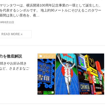
マリンタワーは、横浜開港100周年記念事業の一環として誕生した、
を代表するシンボルです。 地上約90メートルにそびえるこのタワー
昼間は美しい景色を、夜...
24年8月11日
力を徹底解説
トレンド
こ焼きやお好み焼き
など、さまざまなご