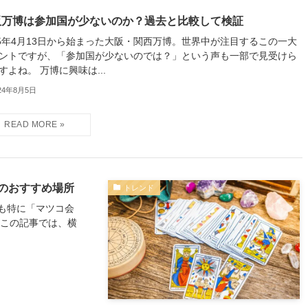
阪万博は参加国が少ないのか？過去と比較して検証
25年4月13日から始まった大阪・関西万博。世界中が注目するこの一大
ントですが、「参加国が少ないのでは？」という声も一部で見受けら
すよね。 万博に興味は...
24年8月5日
のおすすめ場所
トレンド
も特に「マツコ会
 この記事では、横