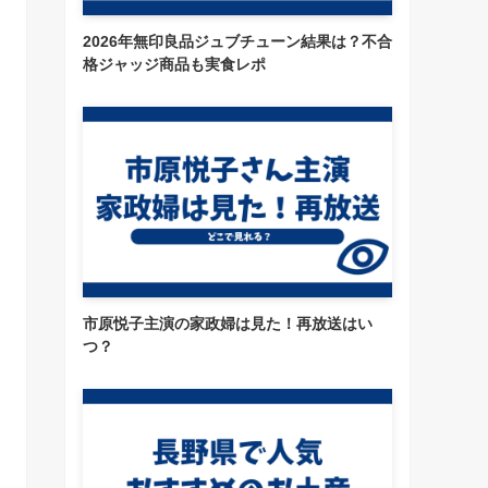
2026年無印良品ジュブチューン結果は？不合
格ジャッジ商品も実食レポ
市原悦子主演の家政婦は見た！再放送はい
つ？