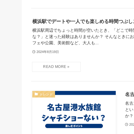
横浜駅でデートや一人でも楽しめる時間つぶし
横浜駅周辺でちょっと時間が空いたとき、「どこで時
な？」と迷った経験はありませんか？ そんなときに
フェや公園、美術館など、大人も...
2024年8月19日
名
トレンド
名古
とい
か？
20