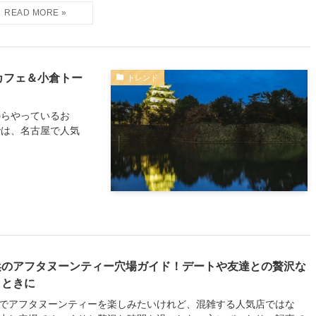
カフェ＆小倉トー
トレンド
からやっているお
では、名古屋で人気
浜のアフタヌーンティー穴場ガイド！デートや友達との贅沢な
とときに
でアフタヌーンティーを楽しみたいけれど、混雑する人気店ではな