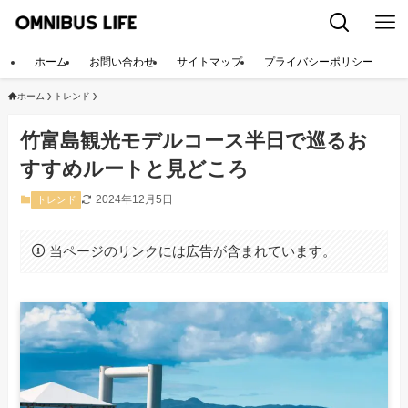
ホーム
お問い合わせ
サイトマップ
プライバシーポリシー
ホーム
トレンド
竹富島観光モデルコース半日で巡るお
すすめルートと見どころ
2024年12月5日
トレンド
当ページのリンクには広告が含まれています。