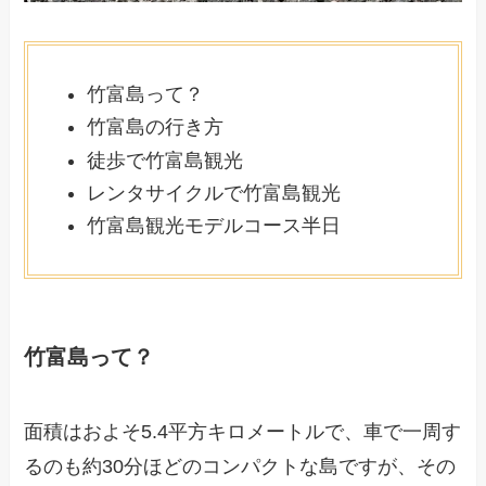
竹富島って？
竹富島の行き方
徒歩で竹富島観光
レンタサイクルで竹富島観光
竹富島観光モデルコース半日
竹富島って？
面積はおよそ5.4平方キロメートルで、車で一周す
るのも約30分ほどのコンパクトな島ですが、その