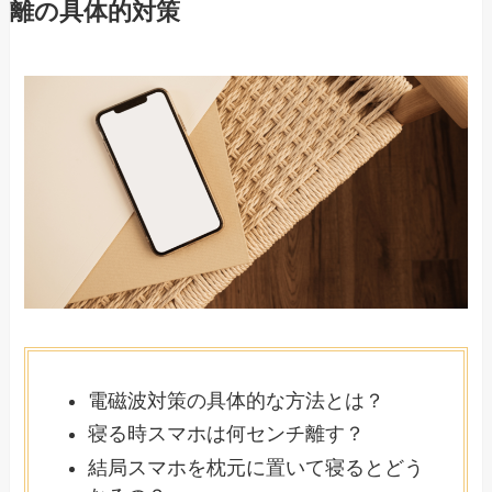
離の具体的対策
電磁波対策の具体的な方法とは？
寝る時スマホは何センチ離す？
結局スマホを枕元に置いて寝るとどう