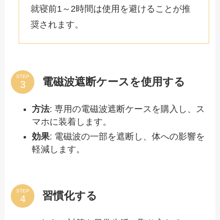
就寝前1～2時間は使用を避けることが推
奨されます。
STEP
電磁波遮断ケースを使用する
方法
: 専用の電磁波遮断ケースを購入し、ス
マホに装着します。
効果
: 電磁波の一部を遮断し、体への影響を
軽減します。
STEP
習慣化する