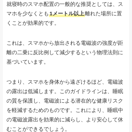
就寝時のスマホ配置の一般的な推奨としては、ス
マホを少なくとも
1メートル以上
離れた場所に置
くことが効果的です。
これは、スマホから放出される電磁波の強度が距
離の二乗に反比例して減少するという物理法則に
基づいています。
つまり、スマホを身体から遠ざけるほど、電磁波
の露出は低減します。このガイドラインは、睡眠
の質を保護し、電磁波による潜在的な健康リスク
を軽減するためのものです。これにより、睡眠中
の電磁波露出を効果的に減らし、より安心して休
むことができるでしょう。