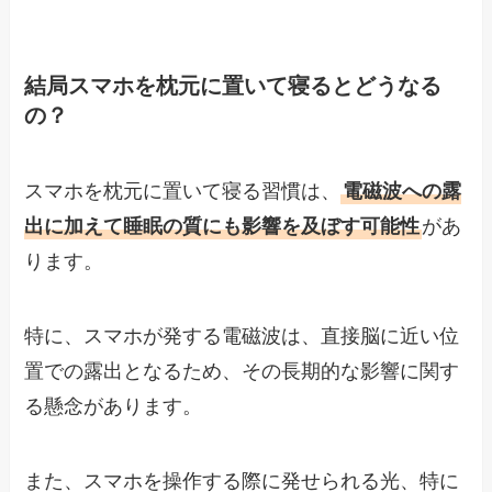
結局スマホを枕元に置いて寝るとどうなる
の？
スマホを枕元に置いて寝る習慣は、
電磁波への露
出に加えて睡眠の質にも影響を及ぼす可能性
があ
ります。
特に、スマホが発する電磁波は、直接脳に近い位
置での露出となるため、その長期的な影響に関す
る懸念があります。
また、スマホを操作する際に発せられる光、特に