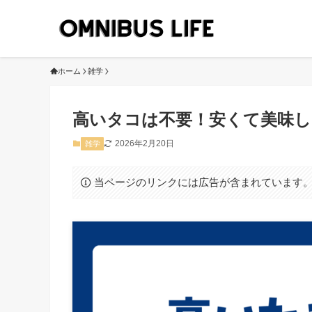
ホーム
雑学
高いタコは不要！安くて美味し
2026年2月20日
雑学
当ページのリンクには広告が含まれています