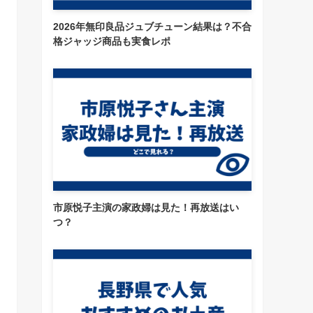
2026年無印良品ジュブチューン結果は？不合
格ジャッジ商品も実食レポ
市原悦子主演の家政婦は見た！再放送はい
つ？