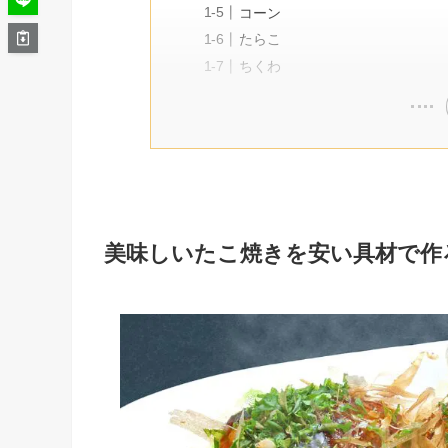
コーン
たらこ
ちくわ
美味しいたこ焼きを安い具材で作