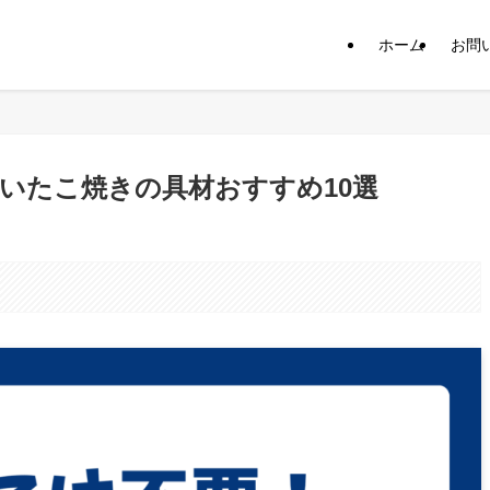
ホーム
お問
いたこ焼きの具材おすすめ10選
。