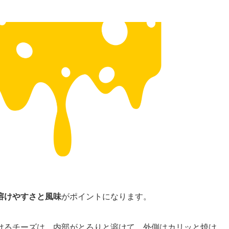
溶けやすさと風味
がポイントになります。
けるチーズは、内部がとろりと溶けて、外側はカリッと焼け