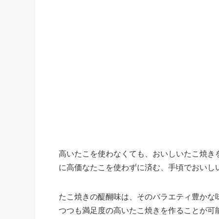
高いたこを使わなくても、おいしいたこ焼き
に高価なたこを使わずに済む、手頃でおいし
たこ焼きの醍醐味は、そのバラエティ豊かな
つつも満足度の高いたこ焼きを作ることが可